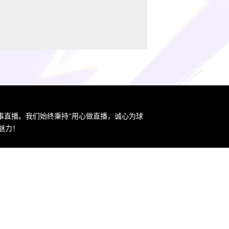
事直播。我们始终秉持“用心做直播，诚心为球
魅力！