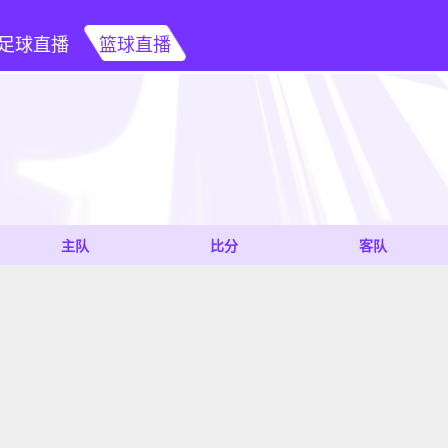
足球直播
篮球直播
主队
比分
客队