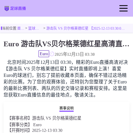
首页
>
>
当前位置:
首页
篮球直播
游击队 VS 贝尔格莱德红星 【2025-12-13 03:30:00】
足球直播
Euro 游击队VS贝尔格莱德红星高清直播免费观看
篮球直播
Euro
2025年12月13日 03:30
北京时间2025年12月13日 03:30，精彩的Euro直播高清对决
【游击队 VS 贝尔格莱德红星】实时直播即将上演！喜爱
Euro的球迷们，别忘了提前收藏本页面，确保不错过这场精
彩的比赛。为了您的观赛体验，还特别为您整理了关于Euro
的最新比赛列表、两队的历史交锋记录和赛程安排。这里是
您获取Euro直播信息的最佳地点，敬请关注。
赛事说明
【赛事名称】游击队 VS 贝尔格莱德红星
【赛事分类】 Euro
【开赛时间】2025-12-13 03:30